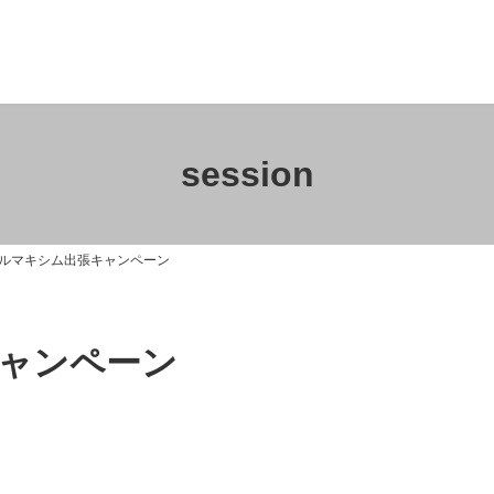
session
ルマキシム出張キャンペーン
ャンペーン