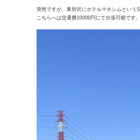
時
:
突然ですが、東所沢にホテルマキシムというS
こちらへは交通費10000円にて出張可能です