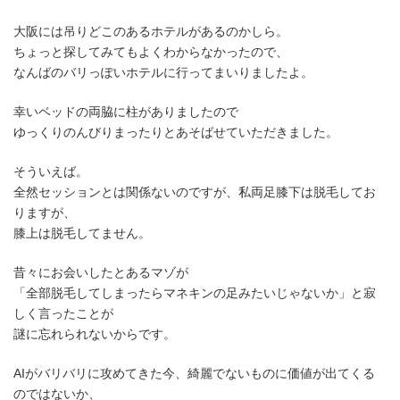
大阪には吊りどこのあるホテルがあるのかしら。
ちょっと探してみてもよくわからなかったので、
なんばのバリっぽいホテルに行ってまいりましたよ。
幸いベッドの両脇に柱がありましたので
ゆっくりのんびりまったりとあそばせていただきました。
そういえば。
全然セッションとは関係ないのですが、私両足膝下は脱毛してお
りますが、
膝上は脱毛してません。
昔々にお会いしたとあるマゾが
「全部脱毛してしまったらマネキンの足みたいじゃないか」と寂
しく言ったことが
謎に忘れられないからです。
AIがバリバリに攻めてきた今、綺麗でないものに価値が出てくる
のではないか、